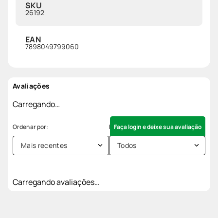
SKU
26192
EAN
7898049799060
Avaliações
Carregando…
Faça login e deixe sua avaliação
Mais recentes
Todos
Carregando avaliações…