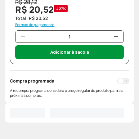
R$
28
,
12
R$
20
,
52
27%
Total:
R$
20
,
52
Formas de pagamento
Adicionar à sacola
Compra programada
A recompra programa considera o preço regular do produto para as
próximas compras.