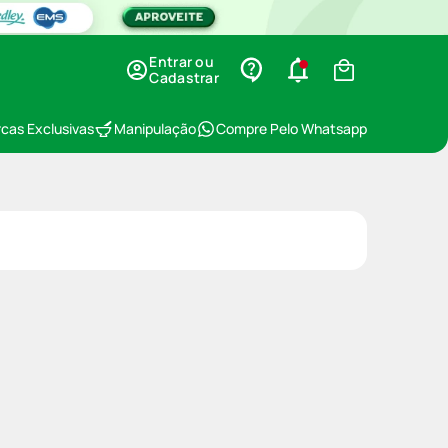
Entrar ou
Cadastrar
cas Exclusivas
Manipulação
Compre Pelo Whatsapp