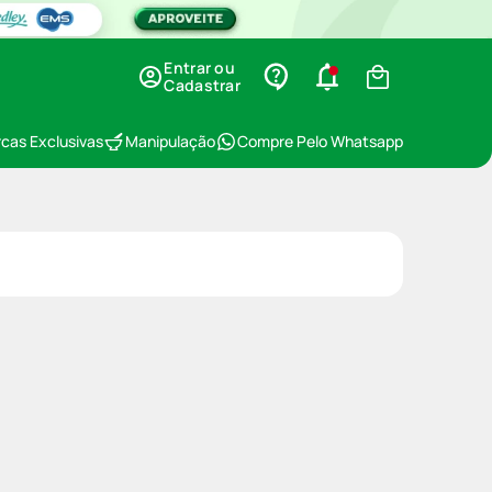
Entrar ou
Cadastrar
cas Exclusivas
Manipulação
Compre Pelo Whatsapp