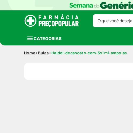
O que você deseja
CATEGORIAS
Home
Bulas
Haldol-decanoato-com-5x1ml-ampolas