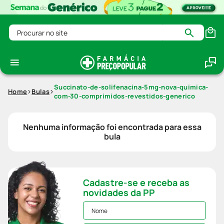
Procurar no site
Succinato-de-solifenacina-5mg-nova-quimica-
Home
Bulas
com-30-comprimidos-revestidos-generico
Nenhuma informação foi encontrada para essa
bula
Cadastre-se e receba as
novidades da PP