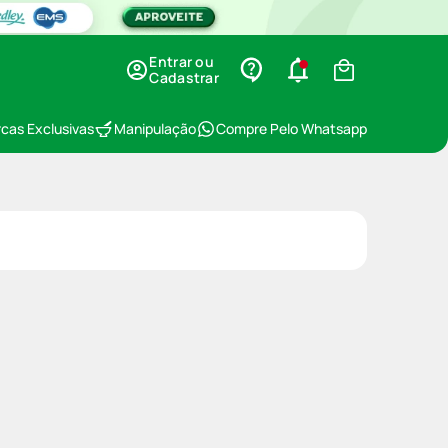
Entrar ou
Cadastrar
cas Exclusivas
Manipulação
Compre Pelo Whatsapp