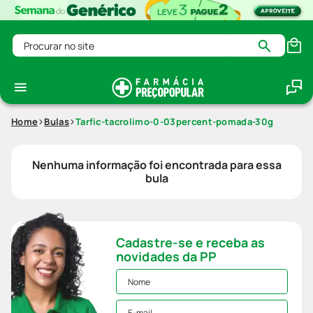
Procurar no site
Home
Bulas
Tarfic-tacrolimo-0-03percent-pomada-30g
Nenhuma informação foi encontrada para essa
bula
Cadastre-se e receba as
novidades da PP