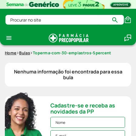
Procurar no site
Home
Bulas
Toperma-com-30-emplastros-5percent
Nenhuma informação foi encontrada para essa
bula
Cadastre-se e receba as
novidades da PP