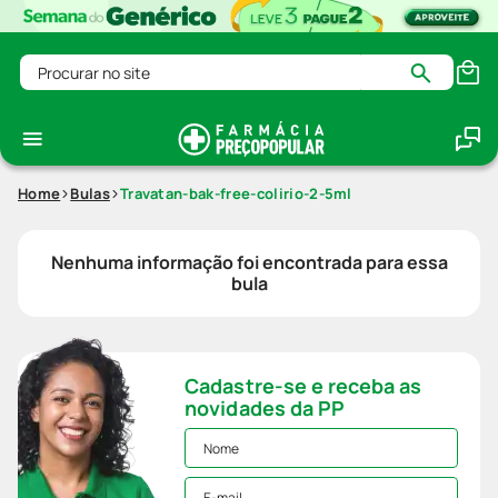
Procurar no site
Home
Bulas
Travatan-bak-free-colirio-2-5ml
Nenhuma informação foi encontrada para essa
bula
Cadastre-se e receba as
novidades da PP