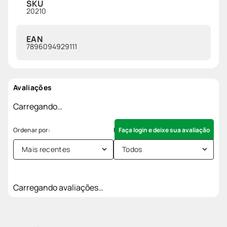
SKU
20210
EAN
7896094929111
Avaliações
Carregando…
Faça login e deixe sua avaliação
Mais recentes
Todos
Carregando avaliações…