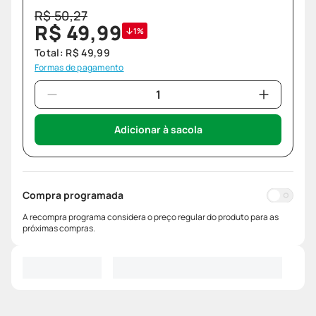
R$
50
,
27
R$
49
,
99
1%
Total:
R$
49
,
99
Formas de pagamento
Adicionar à sacola
Compra programada
A recompra programa considera o preço regular do produto para as
próximas compras.