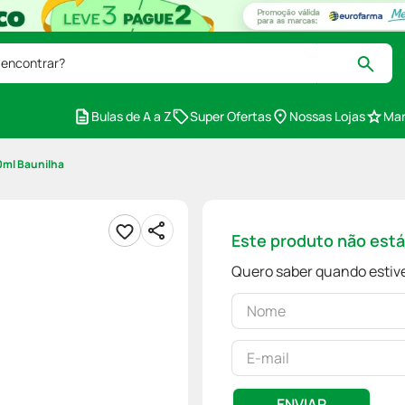
 encontrar?
Bulas de A a Z
Super Ofertas
Nossas Lojas
Mar
0ml Baunilha
Este produto não est
Quero saber quando estive
ENVIAR