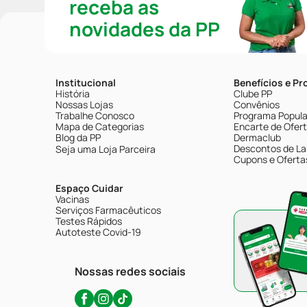
receba as
novidades da PP
Institucional
Benefícios e P
História
Clube PP
Nossas Lojas
Convênios
Trabalhe Conosco
Programa Popular
Mapa de Categorias
Encarte de Ofer
Blog da PP
Dermaclub
Descontos de La
Seja uma Loja Parceira
Cupons e Oferta
Espaço Cuidar
Vacinas
Serviços Farmacêuticos
Testes Rápidos
Autoteste Covid-19
Nossas redes sociais