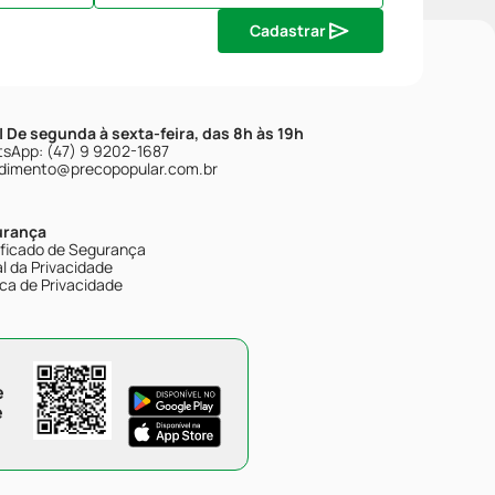
Cadastrar
| De segunda à sexta-feira, das 8h às 19h
sApp: (47) 9 9202-1687
dimento@precopopular.com.br
urança
ificado de Segurança
l da Privacidade
ica de Privacidade
e
e