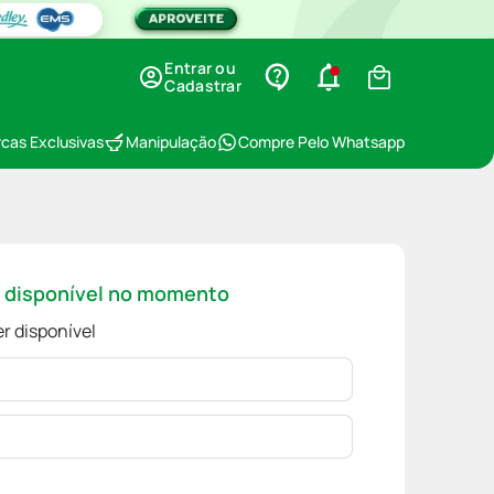
Entrar ou
Cadastrar
cas Exclusivas
Manipulação
Compre Pelo Whatsapp
á disponível no momento
r disponível