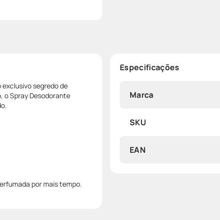
Especificações
o exclusivo segredo de
Marca
, o Spray Desodorante
do.
SKU
EAN
 perfumada por mais tempo.