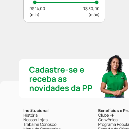
R$ 14,00
R$ 30,00
Cadastre-se e
receba as
novidades da PP
Institucional
Benefícios e P
História
Clube PP
Nossas Lojas
Convênios
Trabalhe Conosco
Programa Popular
Mapa de Categorias
Encarte de Ofer