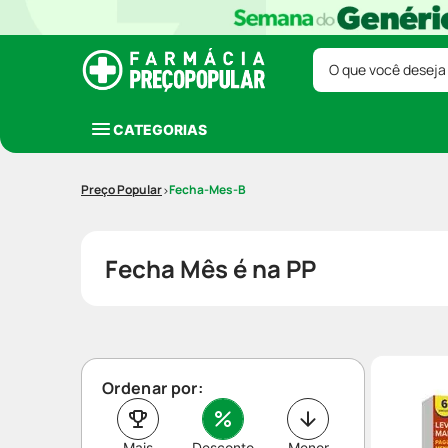
O que você deseja
CATEGORIAS
Fecha-Mes-B
Fecha Mês é na PP
Ordenar por:
Mais
Desconto
Menor