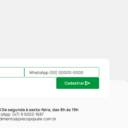
Cadastrar
| De segunda à sexta-feira, das 8h às 19h
sApp: (47) 9 9202-1687
dimento@precopopular.com.br