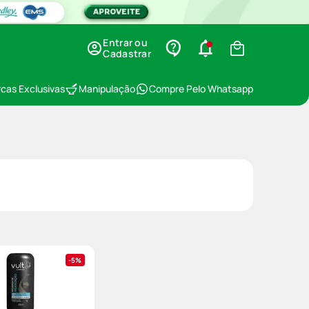
Entrar ou
Cadastrar
cas Exclusivas
Manipulação
Compre Pelo Whatsapp
5%