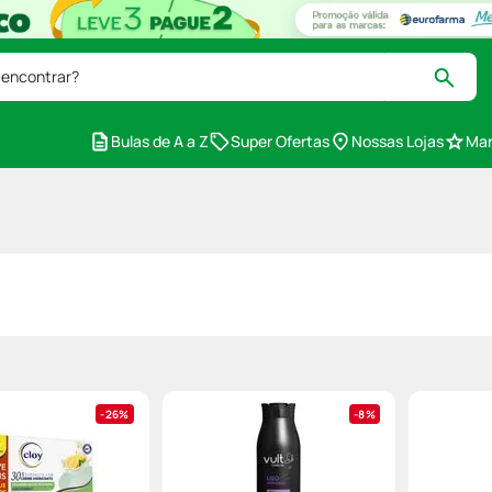
 encontrar?
Bulas de A a Z
Super Ofertas
Nossas Lojas
Mar
26%
8%