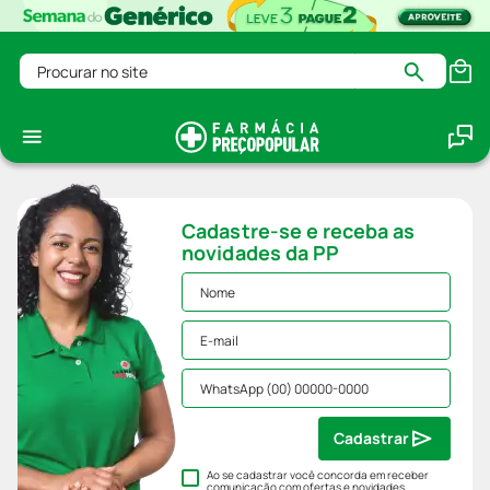
Procurar no site
Cadastre-se e receba as
novidades da PP
Cadastrar
Ao se cadastrar você concorda em receber
comunicação com ofertas e novidades,