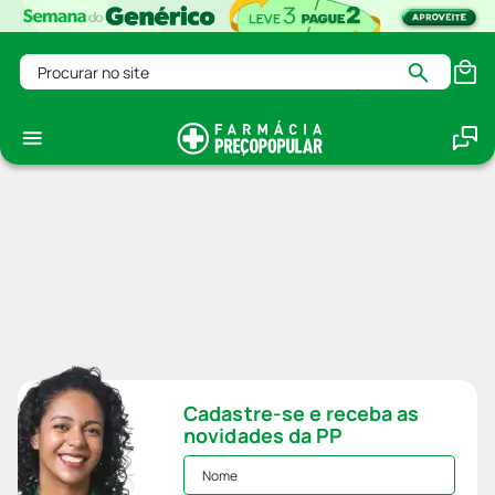
Procurar no site
Cadastre-se e receba as
novidades da PP