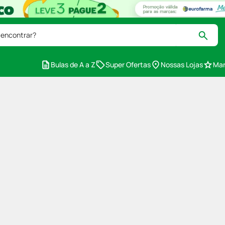
 encontrar?
Bulas de A a Z
Super Ofertas
Nossas Lojas
Mar