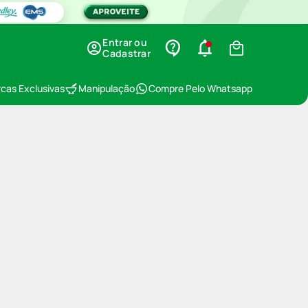
Entrar ou
Cadastrar
cas Exclusivas
Manipulação
Compre Pelo Whatsapp