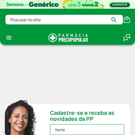
Procurar no site
Cadastre-se e receba as
novidades da PP