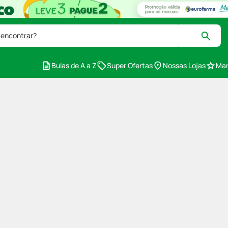
 encontrar?
Bulas de A a Z
Super Ofertas
Nossas Lojas
Mar