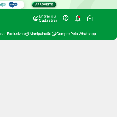
Entrar ou
Cadastrar
cas Exclusivas
Manipulação
Compre Pelo Whatsapp