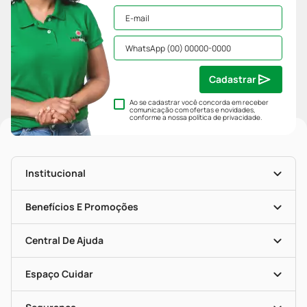
Cadastrar
Ao se cadastrar você concorda em receber
comunicação com ofertas e novidades,
conforme a nossa
política de privacidade
.
Institucional
História
Nossas Lojas
Benefícios E Promoções
Trabalhe Conosco
Mapa De Categorias
Clube PP
Blog Da PP
Convênios
Central De Ajuda
Seja Uma Loja Parceira
Programa Popular Do Brasil
Encarte De Ofertas
Entrega
Dermaclub
Recompra Programada
Espaço Cuidar
Descontos De Laboratório (PBM)
Compras Com Receita
Cupons E Ofertas
Alomed (tele-Entrega)
Vacinas
Formas De Pagamento
Serviços Farmacêuticos