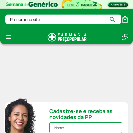
Procurar no site
Cadastre-se e receba as
novidades da PP