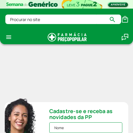
Procurar no site
Cadastre-se e receba as
novidades da PP