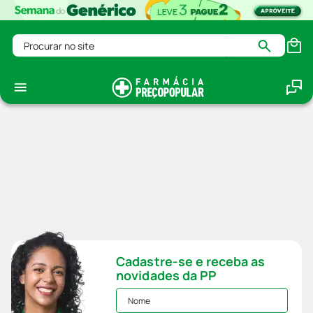
Procurar no site
Cadastre-se e receba as
novidades da PP