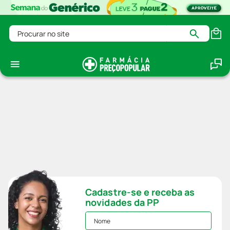
Procurar no site
Cadastre-se e receba as
novidades da PP