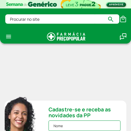
Procurar no site
Cadastre-se e receba as
novidades da PP