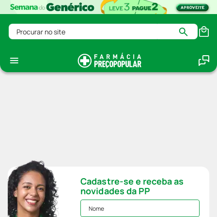
Procurar no site
Cadastre-se e receba as
novidades da PP