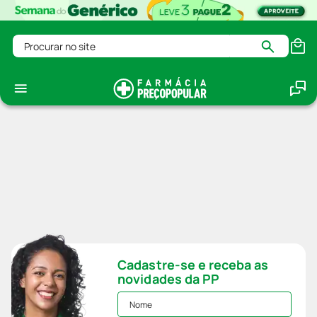
Procurar no site
Cadastre-se e receba as
novidades da PP