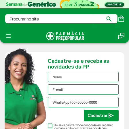
Procurar no site
Cadastre-se e receba as
novidades da PP
Cadastrar
Ao se cadastrar você concorda em receber
comunicação com ofertas e novidades,