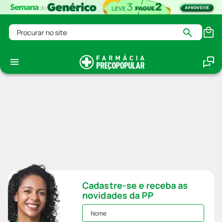
Procurar no site
Cadastre-se e receba as
novidades da PP