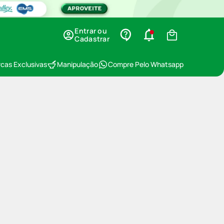
Entrar ou
Cadastrar
cas Exclusivas
Manipulação
Compre Pelo Whatsapp