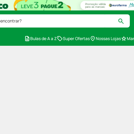
 encontrar?
Bulas de A a Z
Super Ofertas
Nossas Lojas
Mar