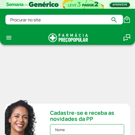
Procurar no site
Cadastre-se e receba as
novidades da PP