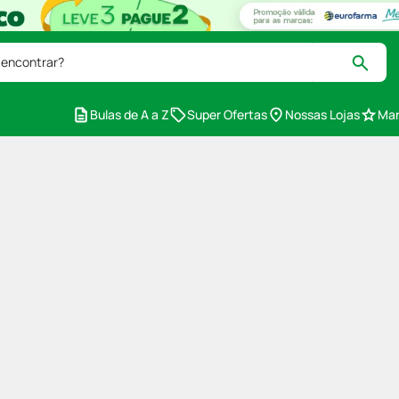
 encontrar?
Bulas de A a Z
Super Ofertas
Nossas Lojas
Mar