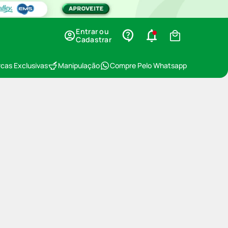
Entrar ou
Cadastrar
cas Exclusivas
Manipulação
Compre Pelo Whatsapp