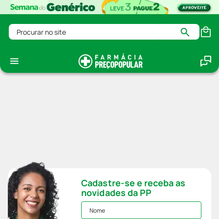
Procurar no site
Cadastre-se e receba as
novidades da PP