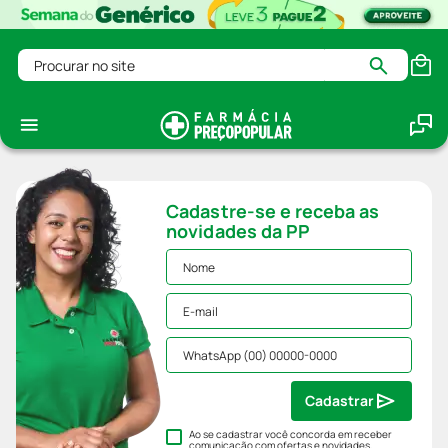
Procurar no site
Cadastre-se e receba as
novidades da PP
Cadastrar
Ao se cadastrar você concorda em receber
comunicação com ofertas e novidades,