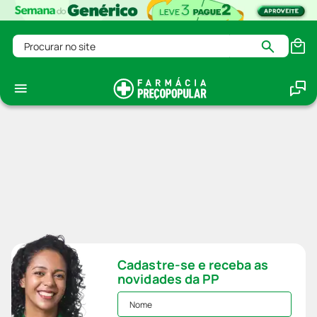
Procurar no site
Cadastre-se e receba as
novidades da PP