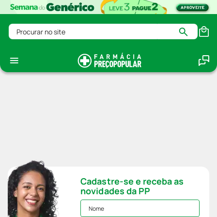
Procurar no site
Cadastre-se e receba as
novidades da PP