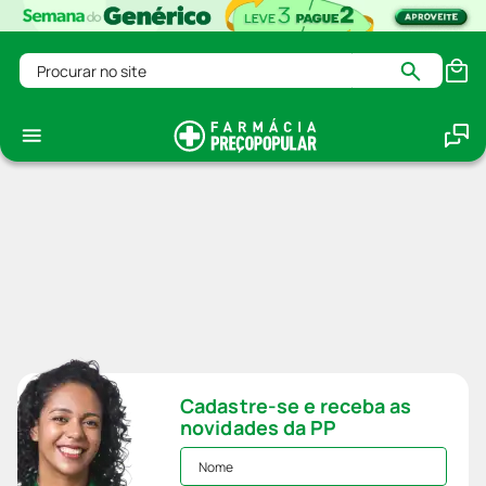
Procurar no site
Cadastre-se e receba as
novidades da PP