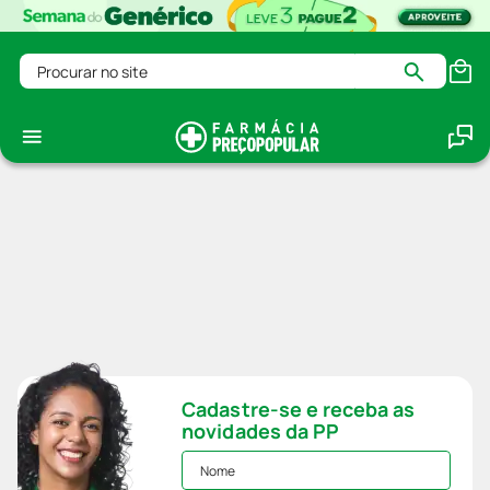
Procurar no site
Cadastre-se e receba as
novidades da PP