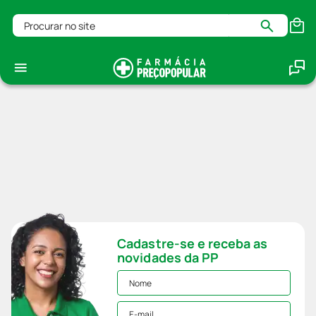
Procurar no site
Cadastre-se e receba as
novidades da PP