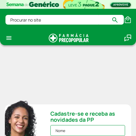
Procurar no site
Cadastre-se e receba as
novidades da PP