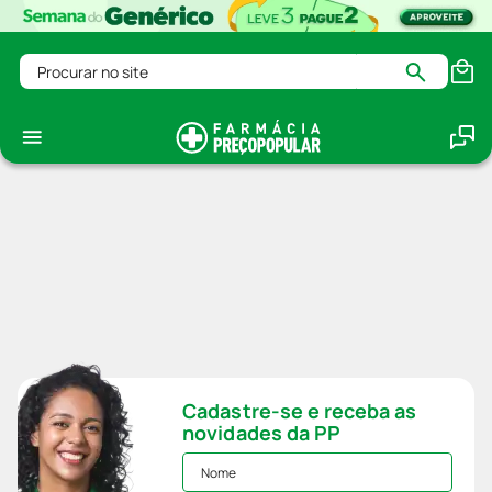
Procurar no site
Cadastre-se e receba as
novidades da PP