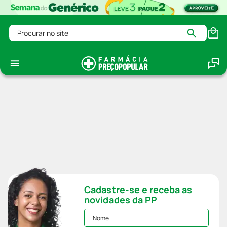
Procurar no site
Cadastre-se e receba as
novidades da PP