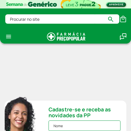
Procurar no site
Cadastre-se e receba as
novidades da PP