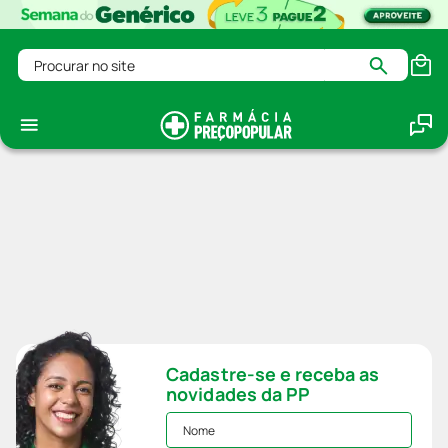
Procurar no site
Cadastre-se e receba as
novidades da PP