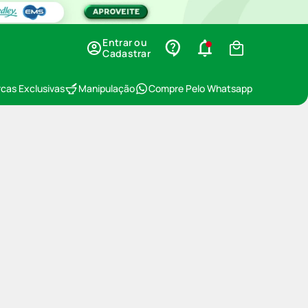
Entrar ou
Cadastrar
cas Exclusivas
Manipulação
Compre Pelo Whatsapp