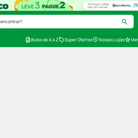
 encontrar?
Bulas de A a Z
Super Ofertas
Nossas Lojas
Mar