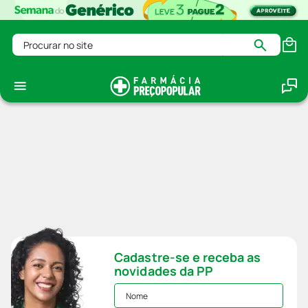
Procurar no site
Cadastre-se e receba as
novidades da PP