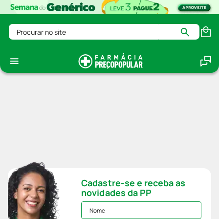
Procurar no site
Cadastre-se e receba as
novidades da PP