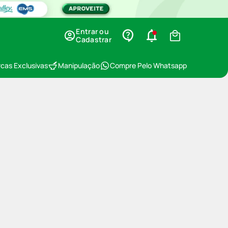
Entrar ou
Cadastrar
cas Exclusivas
Manipulação
Compre Pelo Whatsapp