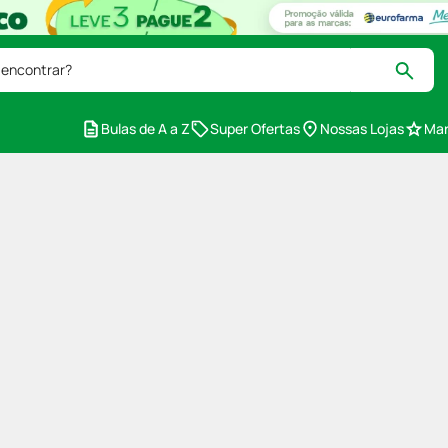
 encontrar?
Bulas de A a Z
Super Ofertas
Nossas Lojas
Mar