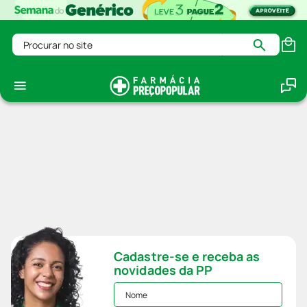
Procurar no site
Cadastre-se e receba as
novidades da PP