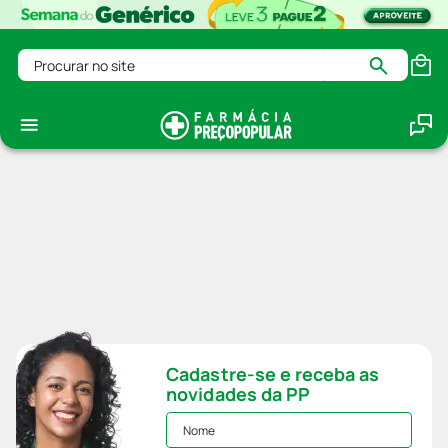
Procurar no site
Cadastre-se e receba as
novidades da PP