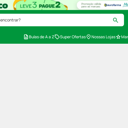
 encontrar?
Bulas de A a Z
Super Ofertas
Nossas Lojas
Mar