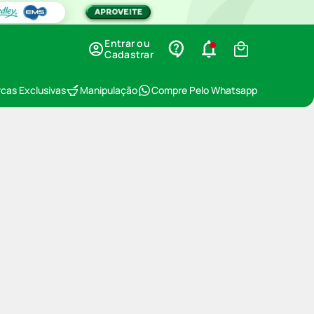
Entrar ou
Cadastrar
cas Exclusivas
Manipulação
Compre Pelo Whatsapp