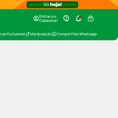
Entrar ou
Cadastrar
cas Exclusivas
Manipulação
Compre Pelo Whatsapp