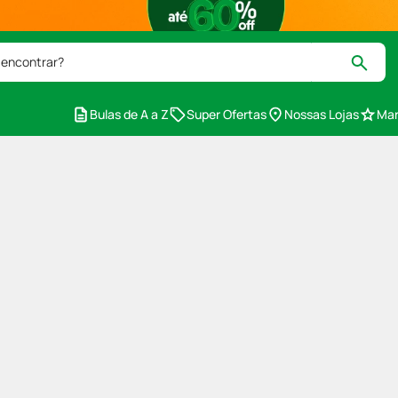
 encontrar?
Bulas de A a Z
Super Ofertas
Nossas Lojas
Mar