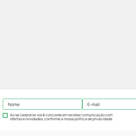
Ao se cadastrar você concorda em receber comunicação com
ofertas e novidades, conforme a nossa
política de privacidade
.