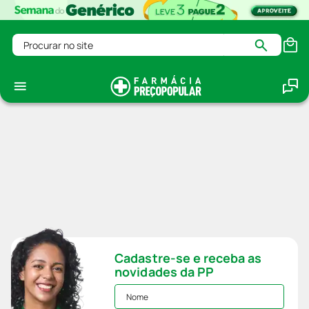
Procurar no site
Cadastre-se e receba as
novidades da PP